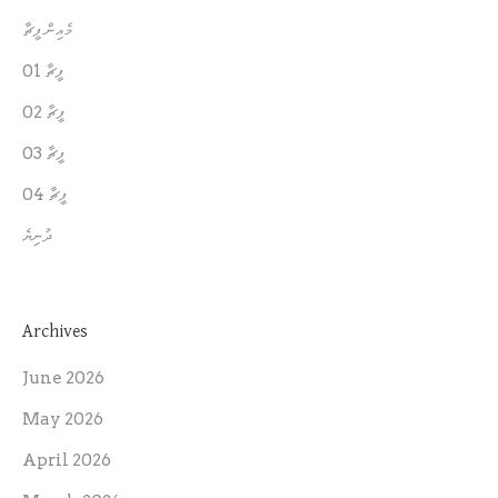
މެއިން ފީޗާ
ފީޗާ 01
ފީޗާ 02
ފީޗާ 03
ފީޗާ 04
ދުނިޔެ
Archives
June 2026
May 2026
April 2026