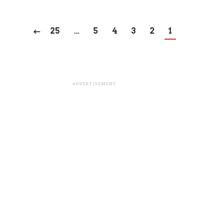
25
…
5
4
3
2
1