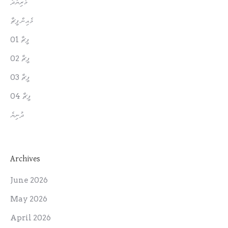
މަރިޔާދު
މެއިން ފީޗާ
ފީޗާ 01
ފީޗާ 02
ފީޗާ 03
ފީޗާ 04
ދުނިޔެ
Archives
June 2026
May 2026
April 2026