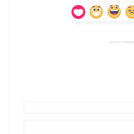
Name *
Comment