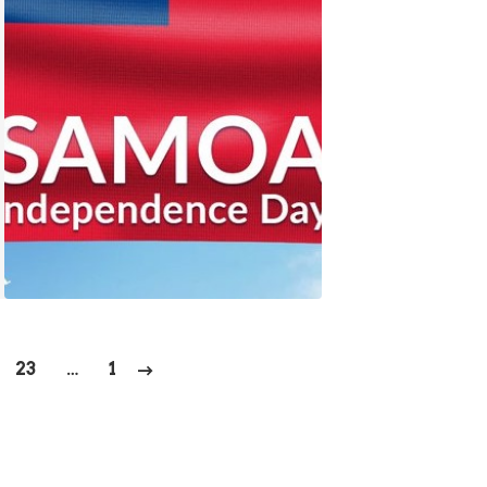
23
…
1